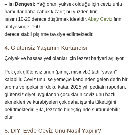
– Isı Dengesi:
Yağ oranı yüksek olduğu için ceviz unlu
hamurlar daha çabuk kızarır; bu yüzden fırın
ısısını 10-20 derece düşürmek idealdir.
Abay Ceviz
fırın
atölyesinde, 160
derece stabil pişirme tavsiye edilmektedir.
4. Glütensiz Yaşamın Kurtarıcısı
Çölyak ve hassasiyeti olanlar için lezzet bariyeri aşılıyor.
Pek çok glütensiz unun (pirinç, mısır vb.) tadı “yavan”
kalabilir. Ceviz unu ise yemeğe kendinden gelen derin bir
aroma ve ipeksi bir doku katar. 2025 yılı pediatri raporları,
glütensiz diyet uygulanan çocukların ceviz unu bazlı
ekmekleri ve kurabiyeleri çok daha iştahla tükettiğini
belirtmektedir. Şifa, lezzetle birleştiğinde sürdürülebilir
olur.
5. DIY: Evde Ceviz Unu Nasıl Yapılır?