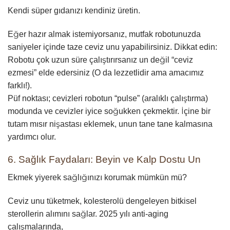
Kendi süper gıdanızı kendiniz üretin.
Eğer hazır almak istemiyorsanız, mutfak robotunuzda
saniyeler içinde taze ceviz unu yapabilirsiniz. Dikkat edin:
Robotu çok uzun süre çalıştırırsanız un değil “ceviz
ezmesi” elde edersiniz (O da lezzetlidir ama amacımız
farklı!).
Püf noktası; cevizleri robotun “pulse” (aralıklı çalıştırma)
modunda ve cevizler iyice soğukken çekmektir. İçine bir
tutam mısır nişastası eklemek, unun tane tane kalmasına
yardımcı olur.
6. Sağlık Faydaları: Beyin ve Kalp Dostu Un
Ekmek yiyerek sağlığınızı korumak mümkün mü?
Ceviz unu tüketmek, kolesterolü dengeleyen bitkisel
sterollerin alımını sağlar. 2025 yılı anti-aging
çalışmalarında,