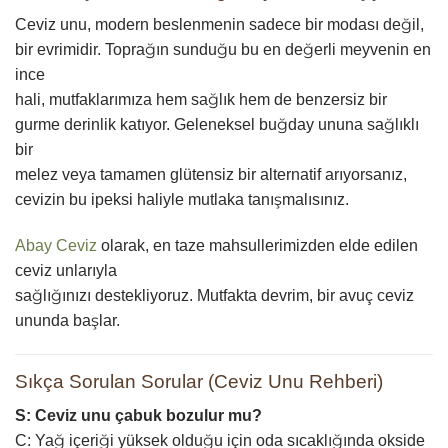
Ceviz unu, modern beslenmenin sadece bir modası değil,
bir evrimidir. Toprağın sunduğu bu en değerli meyvenin en
ince
hali, mutfaklarımıza hem sağlık hem de benzersiz bir
gurme derinlik katıyor. Geleneksel buğday ununa sağlıklı
bir
melez veya tamamen glütensiz bir alternatif arıyorsanız,
cevizin bu ipeksi haliyle mutlaka tanışmalısınız.
Abay Ceviz
olarak, en taze mahsullerimizden elde edilen
ceviz unlarıyla
sağlığınızı destekliyoruz. Mutfakta devrim, bir avuç ceviz
ununda başlar.
Sıkça Sorulan Sorular (Ceviz Unu Rehberi)
S: Ceviz unu çabuk bozulur mu?
C: Yağ içeriği yüksek olduğu için oda sıcaklığında okside