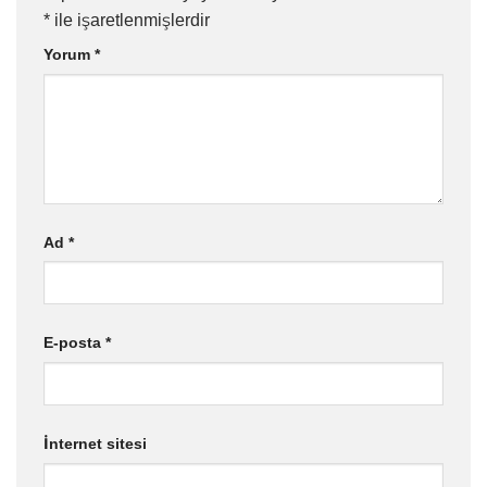
*
ile işaretlenmişlerdir
Yorum
*
Ad
*
E-posta
*
İnternet sitesi