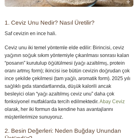
1. Ceviz Unu Nedir? Nasıl Üretilir?
Saf cevizin en ince hali.
Ceviz unu iki temel yöntemle elde edilir: Birincisi, ceviz
yağının soğuk sıkım yöntemiyle çıkarılması sonrası kalan
“posanın” kurutulup öğütülmesi (yağı azaltılmış, protein
oranı artmış form); ikincisi ise bütün cevizin doğrudan çok
ince şekilde çekilmesi (tam yağlı, aromatik form). 2025 yılı
sağlıklı gıda standartlarında, düşük kalorili ancak
besleyici olan “yağı azaltılmış ceviz unu” daha çok
fonksiyonel mutfaklarda tercih edilmektedir.
Abay Ceviz
olarak, her iki formun da kendine has avantajlarını
müşterilerimize sunuyoruz.
2. Besin Değerleri: Neden Buğday Unundan