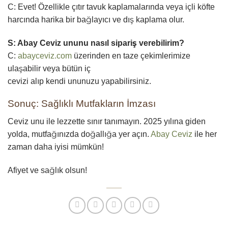
C: Evet! Özellikle çıtır tavuk kaplamalarında veya içli köfte
harcında harika bir bağlayıcı ve dış kaplama olur.
S: Abay Ceviz ununu nasıl sipariş verebilirim?
C:
abayceviz.com
üzerinden en taze çekimlerimize
ulaşabilir veya bütün iç
cevizi alıp kendi ununuzu yapabilirsiniz.
Sonuç: Sağlıklı Mutfakların İmzası
Ceviz unu ile lezzette sınır tanımayın. 2025 yılına giden
yolda, mutfağınızda doğallığa yer açın.
Abay Ceviz
ile her
zaman daha iyisi mümkün!
Afiyet ve sağlık olsun!