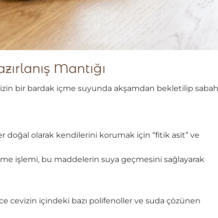
azırlanış Mantığı
evizin bir bardak içme suyunda akşamdan bekletilip saba
 doğal olarak kendilerini korumak için “fitik asit” ve
kletme işlemi, bu maddelerin suya geçmesini sağlayarak
 cevizin içindeki bazı polifenoller ve suda çözünen