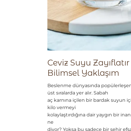
Ceviz Suyu Zayıflatır
Bilimsel Yaklaşım
Beslenme dünyasında popülerleşen “
üst sıralarda yer alır. Sabah
aç karnına içilen bir bardak suyun iç
kilo vermeyi
kolaylaştırdığına dair yaygın bir inanı
ne
diyor? Yoksa bu sadece bir şehir 