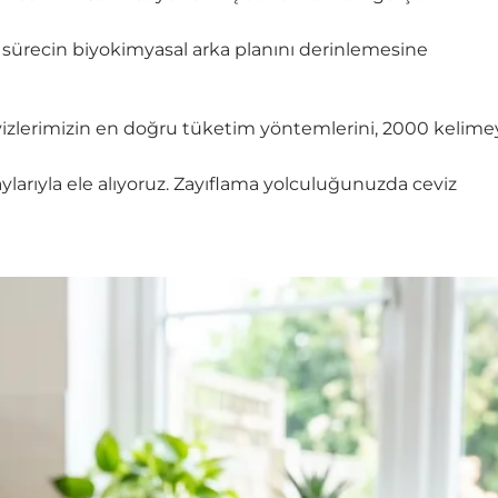
u sürecin biyokimyasal arka planını derinlemesine
 cevizlerimizin en doğru tüketim yöntemlerini, 2000 kelime
larıyla ele alıyoruz. Zayıflama yolculuğunuzda ceviz