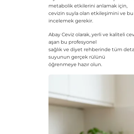
metabolik etkilerini anlamak için,
cevizin suyla olan etkileşimini ve b
incelemek gerekir.
Abay Ceviz olarak, yerli ve kaliteli
aşan bu profesyonel
sağlık ve diyet rehberinde tüm detay
suyunun gerçek rülünü
öğrenmeye hazır olun.